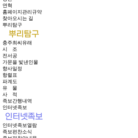
연혁
홈페이지관리규약
찾아오시는 길
뿌리탐구
충주최씨유래
시 조
전서공
가문을 빛낸인물
향사일정
항렬표
파계도
유 물
사 적
족보간행내역
인터넷족보
인터넷족보열람
족보편찬소식