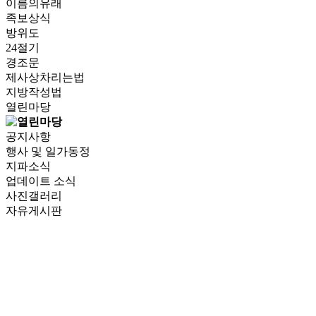
이름의유래
족보상식
방위도
24절기
경조문
제사상차리는법
지방작성법
열린마당
공지사항
행사 및 일가동정
지파소식
업데이트 소식
사진갤러리
자유게시판