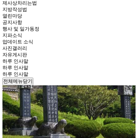
제사상차리는법
지방작성법
열린마당
공지사항
행사 및 일가동정
지파소식
업데이트 소식
사진갤러리
자유게시판
하루 인사말
하루 인사말
하루 인사말
전체메뉴닫기