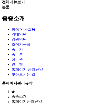
전체메뉴보기
본문
종중소개
회장 인사말씀
역대임원
임원명단
조직기구표
종 기
종 훈
정 관
연 혁
홈페이지 관리규약
찾아오시는 길
홈페이지관리규약
종중소개
홈페이지관리규약