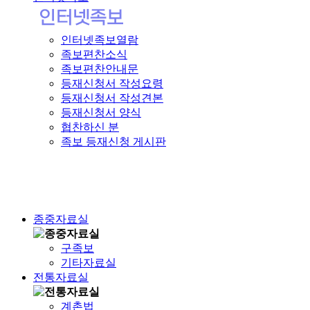
인터넷족보열람
족보편찬소식
족보편찬안내문
등재신청서 작성요령
등재신청서 작성견본
등재신청서 양식
협찬하신 분
족보 등재신청 게시판
종중자료실
구족보
기타자료실
전통자료실
계촌법