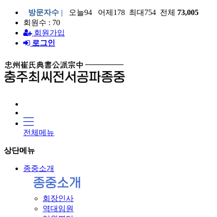
방문자수 |
오늘94 어제178 최대754 전체
73,005
회원수 : 70
회원가입
로그인
전체메뉴
상단메뉴
종중소개
회장인사
역대임원