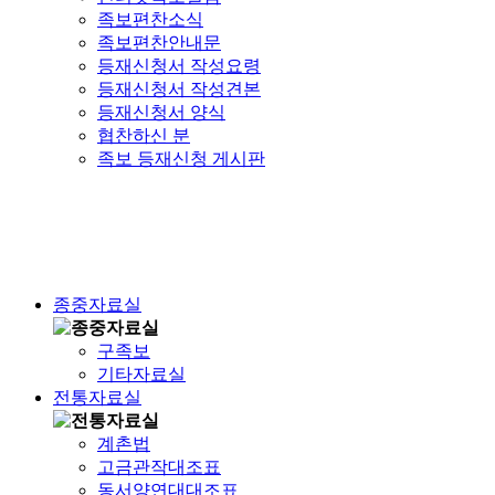
족보편찬소식
족보편찬안내문
등재신청서 작성요령
등재신청서 작성견본
등재신청서 양식
협찬하신 분
족보 등재신청 게시판
종중자료실
구족보
기타자료실
전통자료실
계촌법
고금관작대조표
동서양연대대조표