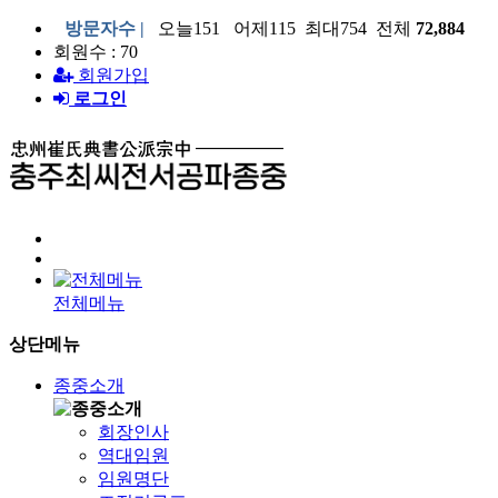
방문자수 |
오늘151 어제115 최대754 전체
72,884
회원수 : 70
회원가입
로그인
전체메뉴
상단메뉴
종중소개
회장인사
역대임원
임원명단