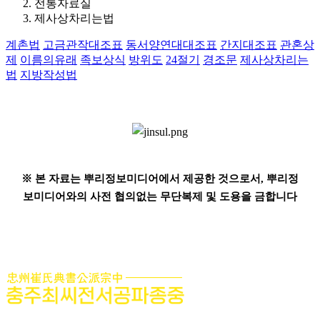
전통자료실
제사상차리는법
계촌법
고금관작대조표
동서양연대대조표
간지대조표
관혼상
제
이름의유래
족보상식
방위도
24절기
경조문
제사상차리는
법
지방작성법
※ 본 자료는 뿌리정보미디어에서 제공한 것으로서, 뿌리정
보미디어와의 사전 협의없는 무단복제 및 도용을 금합니다