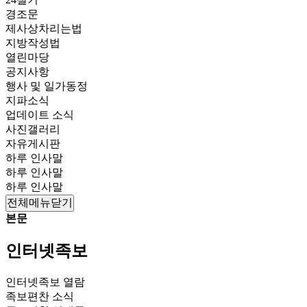
경조문
제사상차리는법
지방작성법
열린마당
공지사항
행사 및 일가동정
지파소식
업데이트 소식
사진갤러리
자유게시판
하루 인사말
하루 인사말
하루 인사말
전체메뉴닫기
본문
인터넷족보
인터넷족보 열람
족보편찬 소식