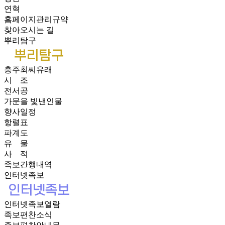
연혁
홈페이지관리규약
찾아오시는 길
뿌리탐구
충주최씨유래
시 조
전서공
가문을 빛낸인물
향사일정
항렬표
파계도
유 물
사 적
족보간행내역
인터넷족보
인터넷족보열람
족보편찬소식