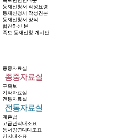
족보편찬안내문
등재신청서 작성요령
등재신청서 작성견본
등재신청서 양식
협찬하신 분
족보 등재신청 게시판
종중자료실
구족보
기타자료실
전통자료실
계촌법
고금관작대조표
동서양연대대조표
간지대조표