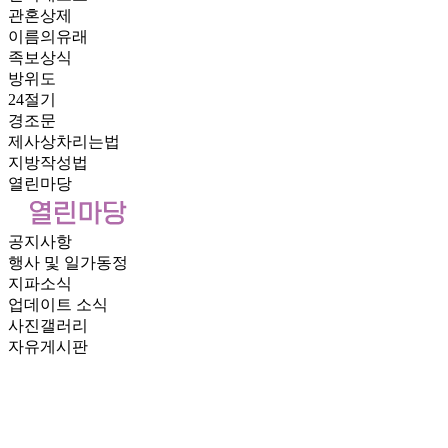
관혼상제
이름의유래
족보상식
방위도
24절기
경조문
제사상차리는법
지방작성법
열린마당
공지사항
행사 및 일가동정
지파소식
업데이트 소식
사진갤러리
자유게시판