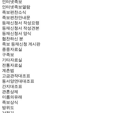
인터넷족보
인터넷족보열람
족보편찬소식
족보편찬안내문
등재신청서 작성요령
등재신청서 작성견본
등재신청서 양식
협찬하신 분
족보 등재신청 게시판
종중자료실
구족보
기타자료실
전통자료실
계촌법
고금관작대조표
동서양연대대조표
간지대조표
관혼상제
이름의유래
족보상식
방위도
24절기