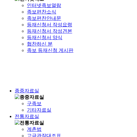
인터넷족보열람
족보편찬소식
족보편찬안내문
등재신청서 작성요령
등재신청서 작성견본
등재신청서 양식
협찬하신 분
족보 등재신청 게시판
종중자료실
구족보
기타자료실
전통자료실
계촌법
고금관작대조표