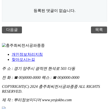
등록된 댓글이 없습니다.
다음글
목록
개인정보처리지침
찾아오시는길
주 소 : 경기 양주시 광적면 현석로 503 다동
전 화 : ☎ 00)0000-0000
팩스 : ☎ 00)0000-0000
COPYRIGHT(C) 2024 충주최씨전서공파종중 ALL RIGHTS
RESERVED.
제 작 : 뿌리정보미디어 www.yesjokbo.com