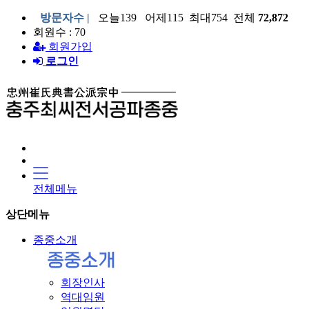
방문자수 |
오늘139 어제115 최대754 전체
72,872
회원수 : 70
회원가입
로그인
전체메뉴
상단메뉴
종중소개
회장인사
역대임원