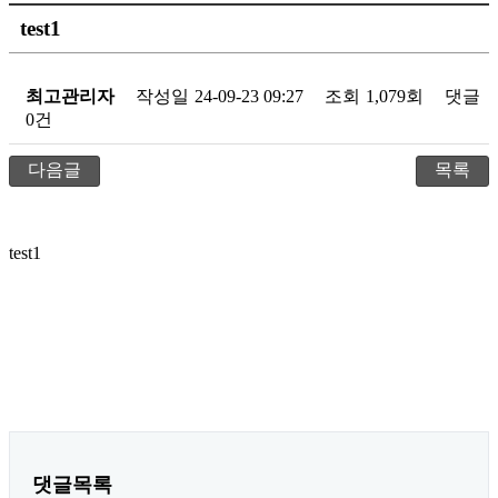
test1
최고관리자
작성일
24-09-23 09:27
조회
1,079회
댓글
0건
다음글
목록
test1
댓글목록