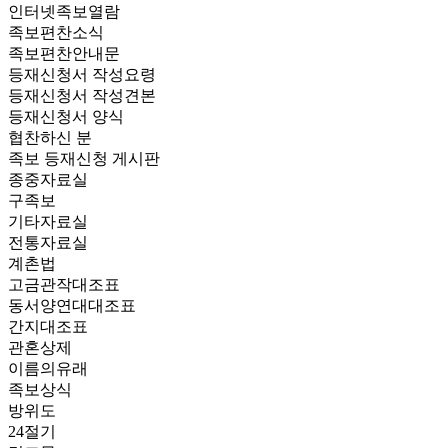
인터넷족보열람
족보편찬소식
족보편찬안내문
등재신청서 작성요령
등재신청서 작성견본
등재신청서 양식
협찬하신 분
족보 등재신청 게시판
종중자료실
구족보
기타자료실
전통자료실
계촌법
고금관작대조표
동서양연대대조표
간지대조표
관혼상제
이름의유래
족보상식
방위도
24절기