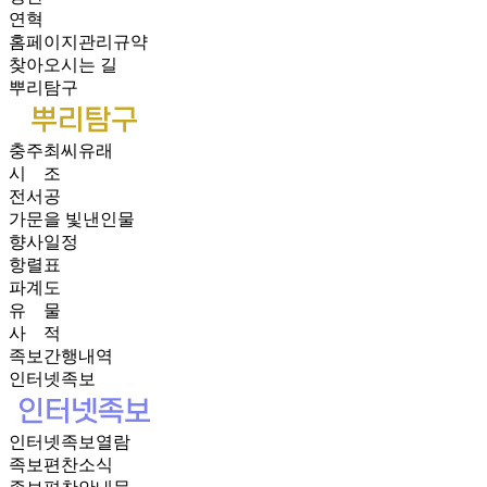
연혁
홈페이지관리규약
찾아오시는 길
뿌리탐구
충주최씨유래
시 조
전서공
가문을 빛낸인물
향사일정
항렬표
파계도
유 물
사 적
족보간행내역
인터넷족보
인터넷족보열람
족보편찬소식