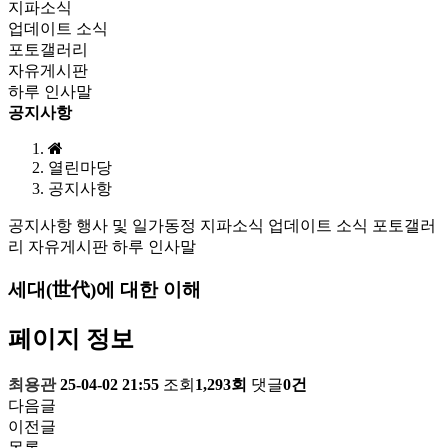
지파소식
업데이트 소식
포토갤러리
자유게시판
하루 인사말
공지사항
열린마당
공지사항
공지사항
행사 및 일가동정
지파소식
업데이트 소식
포토갤러
리
자유게시판
하루 인사말
세대(世代)에 대한 이해
페이지 정보
최용관
25-04-02 21:55
조회
1,293회
댓글
0건
다음글
이전글
목록