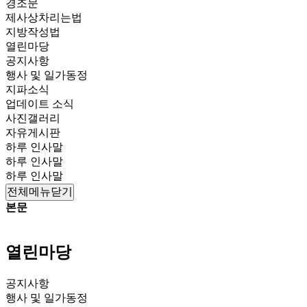
경조문
제사상차리는법
지방작성법
열린마당
공지사항
행사 및 일가동정
지파소식
업데이트 소식
사진갤러리
자유게시판
하루 인사말
하루 인사말
하루 인사말
전체메뉴닫기
본문
열린마당
공지사항
행사 및 일가동정